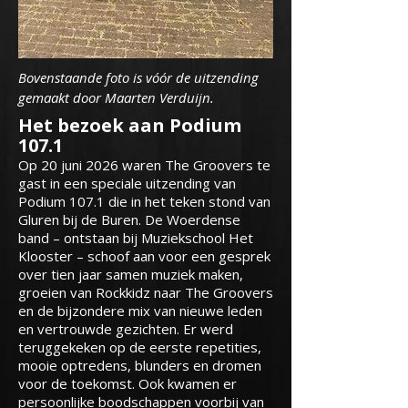
Bovenstaande foto is vóór de uitzending
gemaakt door Maarten Verduijn.
Het bezoek aan Podium
107.1
Op 20 juni 2026 waren The Groovers te
gast in een speciale uitzending van
Podium 107.1 die in het teken stond van
Gluren bij de Buren. De Woerdense
band – ontstaan bij Muziekschool Het
Klooster – schoof aan voor een gesprek
over tien jaar samen muziek maken,
groeien van Rockkidz naar The Groovers
en de bijzondere mix van nieuwe leden
en vertrouwde gezichten. Er werd
teruggekeken op de eerste repetities,
mooie optredens, blunders en dromen
voor de toekomst. Ook kwamen er
persoonlijke boodschappen voorbij van