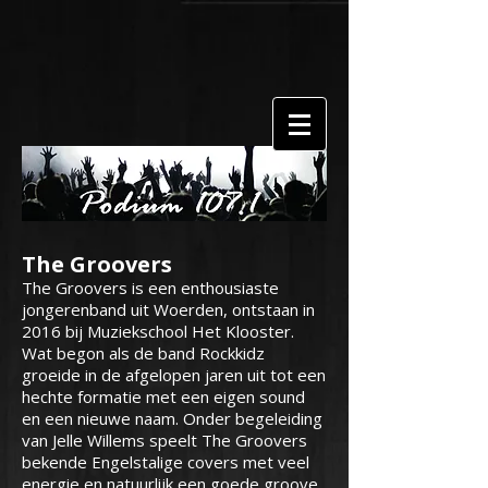
The Groovers
The Groovers is een enthousiaste
jongerenband uit Woerden, ontstaan in
2016 bij Muziekschool Het Klooster.
Wat begon als de band Rockkidz
groeide in de afgelopen jaren uit tot een
hechte formatie met een eigen sound
en een nieuwe naam. Onder begeleiding
van Jelle Willems speelt The Groovers
bekende Engelstalige covers met veel
energie en natuurlijk een goede groove.