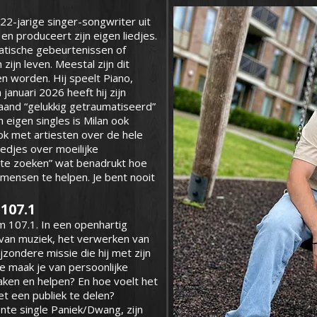
22-jarige singer-songwriter uit
en produceert zijn eigen liedjes.
atische gebeurtenissen of
zijn leven. Meestal zijn dit
n worden. Hij speelt Piano,
 januari 2026 heeft hij zijn
aand “gelukkig getraumatiseerd”
 eigen singles is Milan ook
k met artiesten over de hele
liedjes over moeilijke
t te zoeken” wat benadrukt hoe
 mensen te helpen. Je bent nooit
107.1
um 107.1. In een openhartig
 van muziek, het verwerken van
zondere missie die hij met zijn
 maak je van persoonlijke
aken en helpen? En hoe voelt het
t een publiek te delen?
ente single Paniek/Dwang, zijn