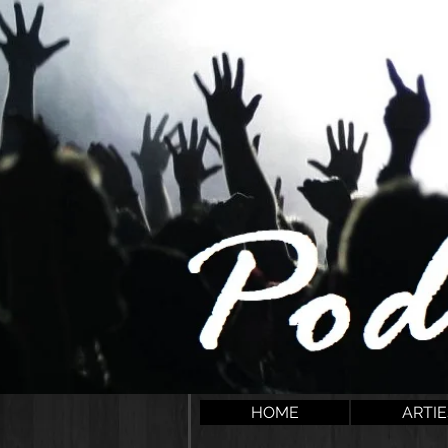
HOME
ARTI