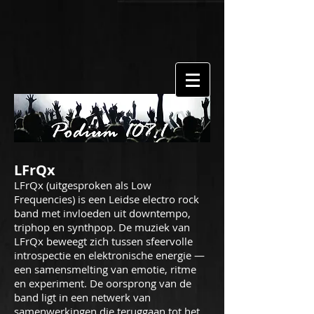
LFrQx
LFrQx (uitgesproken als Low
Frequencies) is een Leidse electro rock
band met invloeden uit downtempo,
triphop en synthpop. De muziek van
LFrQx beweegt zich tussen sfeervolle
introspectie en elektronische energie —
een samensmelting van emotie, ritme
en experiment. De oorsprong van de
band ligt in een netwerk van
samenwerkingen die teruggaan tot het