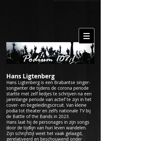
Hans Ligtenberg
Hans Ligtenberg is een Brabantse singer-
songwriter die tijdens de corona periode
startte met zelf liedjes te schrijven na een
jarenlange periode van actief te zijn in het
cover- en begeleidingscircuit. Van kleine
podia tot theater en zelfs nationale TV bij
de Battle of the Bands in 2023.
Hans laat hij de personages in zijn songs
door de tijdlijn van hun leven wandelen.
Zijn schrijfstijl weet het vaak gelaagd,
gerelativeerd en beschouwend onder