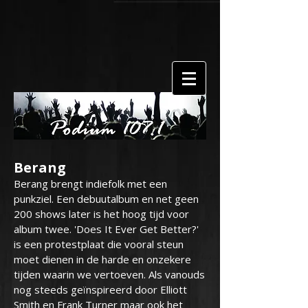
Berang
Berang brengt indiefolk met een
punkziel. Een debuutalbum en net geen
200 shows later is het hoog tijd voor
album twee. 'Does It Ever Get Better?'
is een protestplaat die vooral steun
moet dienen in de harde en onzekere
tijden waarin we vertoeven. Als vanouds
nog steeds geïnspireerd door Elliott
Smith en Frank Turner maar ook het